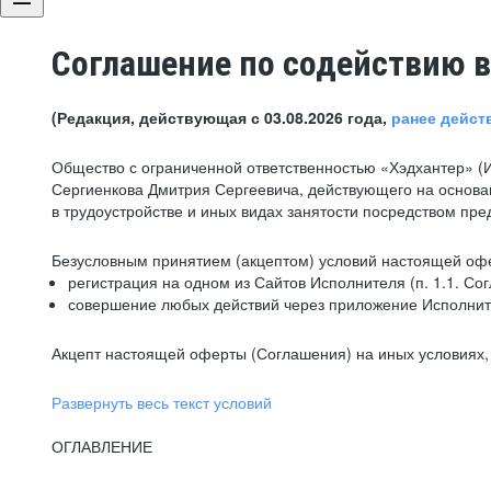
Соглашение по содействию в
(Редакция, действующая с 03.08.2026 года,
ранее дейст
Общество с ограниченной ответственностью «Хэдхантер» (
Сергиенкова Дмитрия Сергеевича, действующего на основа
в трудоустройстве и иных видах занятости посредством пр
Безусловным принятием (акцептом) условий настоящей офе
регистрация на одном из Сайтов Исполнителя (п. 1.1. Со
совершение любых действий через приложение Исполните
Акцепт настоящей оферты (Соглашения) на иных условиях, о
Развернуть весь текст условий
ОГЛАВЛЕНИЕ