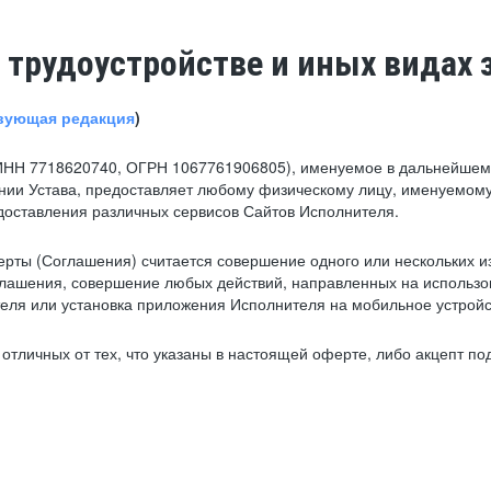
 трудоустройстве и иных видах 
вующая редакция
)
ИНН 7718620740, ОГРН 1067761906805), именуемое в дальнейшем 
нии Устава, предоставляет любому физическому лицу, именуемому
едоставления различных сервисов Сайтов Исполнителя.
рты (Соглашения) считается совершение одного или нескольких и
глашения, совершение любых действий, направленных на использова
ля или установка приложения Исполнителя на мобильное устройс
тличных от тех, что указаны в настоящей оферте, либо акцепт под