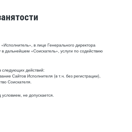
занятости
«Исполнитель», в лице Генерального директора
 в дальнейшем «Соискатель», услуги по содействию
з следующих действий:
ние Сайтов Исполнителя (в т.ч. без регистрации),
тво Соискателя.
 условием, не допускается.