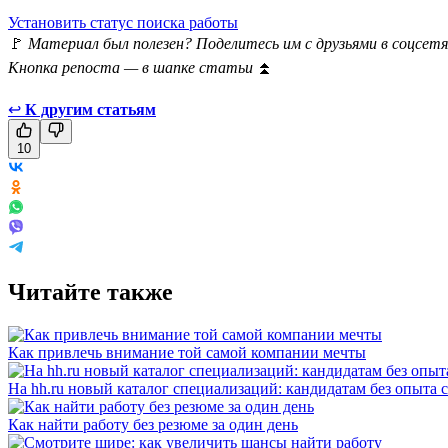
Установить статус поиска работы
🚩
Материал был полезен? Поделитесь им с друзьями в соцсетя
Кнопка репоста — в шапке статьи
⏫
↩
К другим статьям
10
Читайте также
Как привлечь внимание той самой компании мечты
На hh.ru новый каталог специализаций: кандидатам без опыта 
Как найти работу без резюме за один день