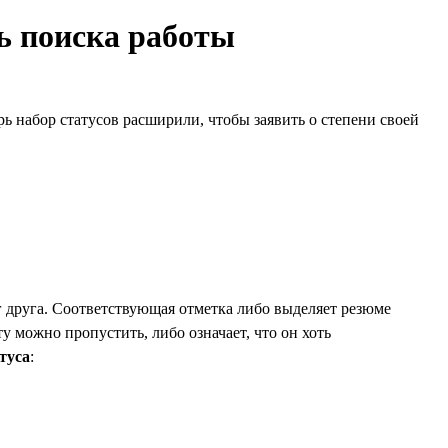
ть поиска работы
рь набор статусов расширили, чтобы заявить о степени своей
г друга. Соответствующая отметка либо выделяет резюме
ту можно пропустить, либо означает, что он хоть
туса
: