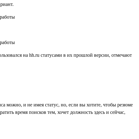
ариант.
ользовался на hh.ru статусами в их прошлой версии, отмечают
са можно, и не имея статус, но, если вы хотите, чтобы резюме
атить время поисков тем, хочет должность здесь и сейчас,