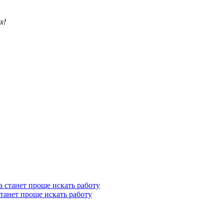
х!
станет проще искать работу