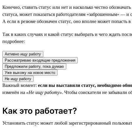
Конечно, ставить статус или нет и насколько честно обозначат
статуса, может показаться работодателям «заброшенным» — и он
А если в резюме обозначен статус, оно вполне может попасть 
Так в каких случаях и какой статус выбирать и чего ждать пос
подробнее:
Активно ищу работу
Рассматриваю входящие предложения
Предложили работу, пока думаю
Уже выхожу на новое место
Не ищу работу
Важный момент:
если вы выставили статус, необходимо обн
изменён на
«Не ищу работу»
. Чтобы соискатели не забывали о
Как это работает?
Установить статус может любой зарегистрированный пользовате