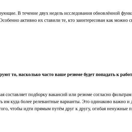
рующие. В течение двух недель исследования обновлённой функц
Особенно активно их ставили те, кто заинтересован как можно с
руют то, насколько часто ваше резюме будет попадать к рабо
ая составляет подборку вакансий или резюме согласно фильтрам 
ь им куда более релевантные варианты. Это одинаково важно и д
того, чтобы идти прямым путём друг к другу, огибая ненужные п