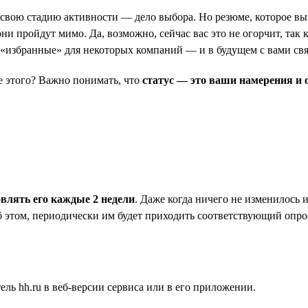
ь свою стадию активности — дело выбора. Но резюме, которое вы 
и пройдут мимо. Да, возможно, сейчас вас это не огорчит, так к
в «избранные» для некоторых компаний — и в будущем с вами св
ле этого? Важно понимать, что
статус — это ваши намерения и 
овлять его каждые 2 недели
. Даже когда ничего не изменилось 
б этом, периодически им будет приходить соответствующий опрос
ль hh.ru в веб-версии сервиса или в его приложении.