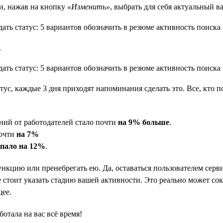
и, нажав на кнопку
«Изменить»
, выбрать для себя актуальный в
.
атус, каждые 3 дня приходят напоминания сделать это. Все, кто п
ний от работодателей стало почти
на 9% больше
.
почти
на 7%
упало на 12%
.
ункцию или пренебрегать ею. Да, оставаться пользователем серви
 стоит указать стадию вашей активности. Это реально может сокр
щее.
ботала на вас всё время!