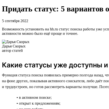
Придать статус: 5 вариантов 
5 сентября 2022
Возможность установить на hh.ru статус поиска работы уже усп
активности можно было ещё проще и точнее.
Дарья Скорых
автор статей
Какие статусы уже доступны и
Функция статуса поиска появилась примерно полгода назад, чт
на фоне других, показывая активного соискателя, либо даёт пон
и трудоустроен, но готов рассмотреть варианты получше. Поэ
• в активном поиске;
• открыт к предложениям;