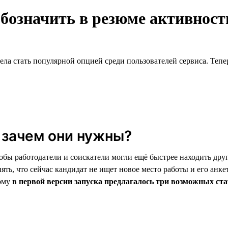
обозначить в резюме активнос
ела стать популярной опцией среди пользователей сервиса. Тепе
 зачем они нужны?
обы работодатели и соискатели могли ещё быстрее находить дру
ять, что сейчас кандидат не ищет новое место работы и его анке
тому
в первой версии запуска предлагалось три возможных ста