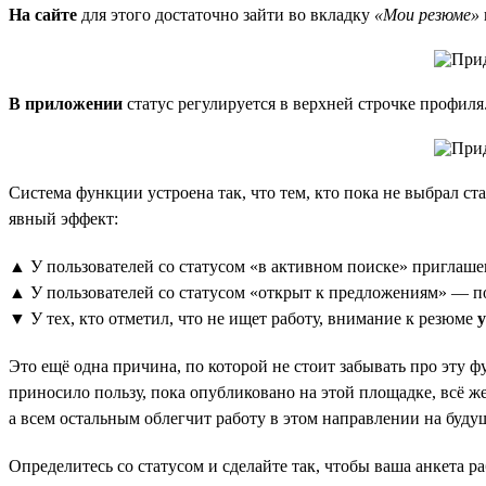
На сайте
для этого достаточно зайти во вкладку
«Мои резюме»
В приложении
статус регулируется в верхней строчке профиля
Система функции устроена так, что тем, кто пока не выбрал ст
явный эффект:
▲ У пользователей со статусом «в активном поиске» приглаше
▲ У пользователей со статусом «открыт к предложениям» — 
▼ У тех, кто отметил, что не ищет работу, внимание к резюме
Это ещё одна причина, по которой не стоит забывать про эту ф
приносило пользу, пока опубликовано на этой площадке, всё же
а всем остальным облегчит работу в этом направлении на буду
Определитесь со статусом и сделайте так, чтобы ваша анкета ра