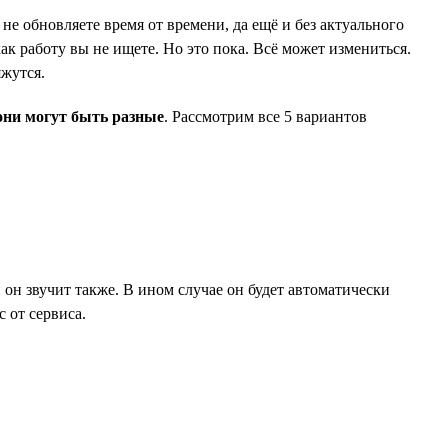
не обновляете время от времени, да ещё и без актуального
ак работу вы не ищете. Но это пока. Всё может измениться.
яжутся.
они могут быть разные
. Рассмотрим все 5 вариантов
и он звучит также. В ином случае он будет автоматически
 от сервиса.