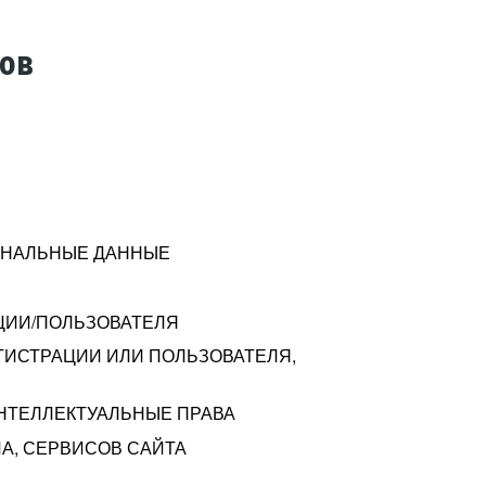
тов
СОНАЛЬНЫЕ ДАННЫЕ
ЦИИ/ПОЛЬЗОВАТЕЛЯ
ГИСТРАЦИИ ИЛИ ПОЛЬЗОВАТЕЛЯ,
ИНТЕЛЛЕКТУАЛЬНЫЕ ПРАВА
А, СЕРВИСОВ САЙТА