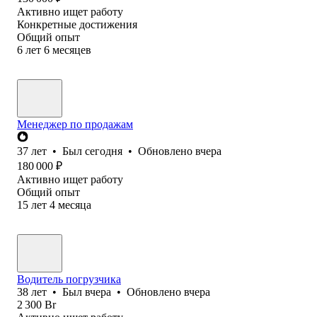
Активно ищет работу
Конкретные достижения
Общий опыт
6
лет
6
месяцев
Менеджер по продажам
37
лет
•
Был
сегодня
•
Обновлено
вчера
180 000
₽
Активно ищет работу
Общий опыт
15
лет
4
месяца
Водитель погрузчика
38
лет
•
Был
вчера
•
Обновлено
вчера
2 300
Br