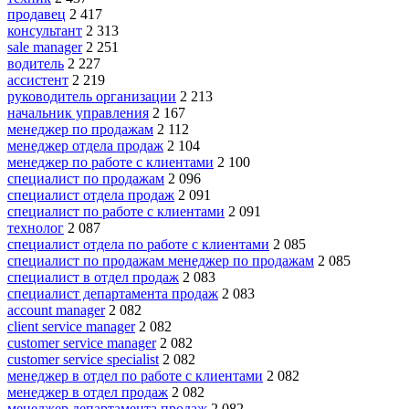
продавец
2 417
консультант
2 313
sale manager
2 251
водитель
2 227
ассистент
2 219
руководитель организации
2 213
начальник управления
2 167
менеджер по продажам
2 112
менеджер отдела продаж
2 104
менеджер по работе с клиентами
2 100
специалист по продажам
2 096
специалист отдела продаж
2 091
специалист по работе с клиентами
2 091
технолог
2 087
специалист отдела по работе с клиентами
2 085
специалист по продажам менеджер по продажам
2 085
специалист в отдел продаж
2 083
специалист департамента продаж
2 083
account manager
2 082
client service manager
2 082
customer service manager
2 082
customer service specialist
2 082
менеджер в отдел по работе с клиентами
2 082
менеджер в отдел продаж
2 082
менеджер департамента продаж
2 082