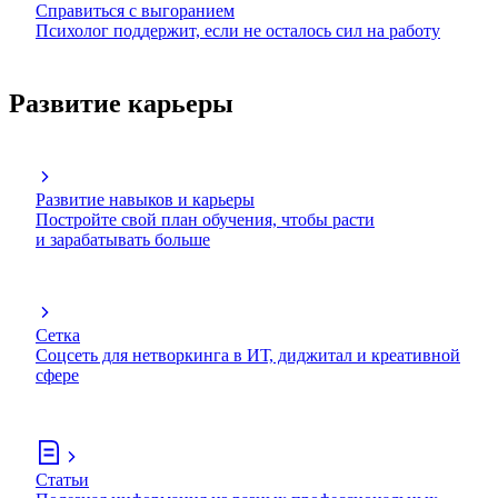
Справиться с выгоранием
Психолог поддержит, если не осталось сил на работу
Развитие карьеры
Развитие навыков и карьеры
Постройте свой план обучения, чтобы расти
и зарабатывать больше
Сетка
Соцсеть для нетворкинга в ИТ, диджитал и креативной
сфере
Статьи