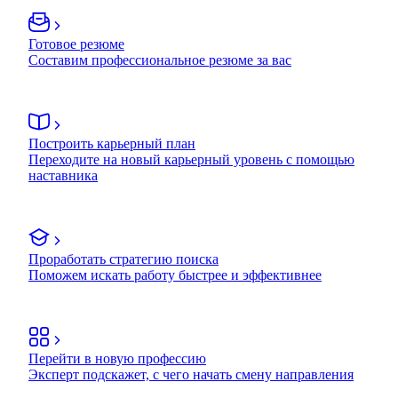
Готовое резюме
Составим профессиональное резюме за вас
Построить карьерный план
Переходите на новый карьерный уровень с помощью
наставника
Проработать стратегию поиска
Поможем искать работу быстрее и эффективнее
Перейти в новую профессию
Эксперт подскажет, с чего начать смену направления