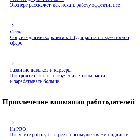
Эксперт расскажет, как искать работу эффективнее
Сетка
Соцсеть для нетворкинга в ИТ, диджитал и креативной
сфере
Развитие навыков и карьеры
Постройте свой план обучения, чтобы расти
и зарабатывать больше
Привлечение внимания работодателей
hh PRO
Получите работу быстрее с преимуществами подписки