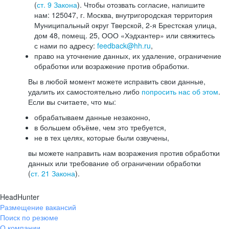
(
ст. 9 Закона
). Чтобы отозвать согласие, напишите
нам: 125047, г. Москва, внутригородская территория
Муниципальный округ Тверской, 2-я Брестская улица,
дом 48, помещ. 25, ООО «Хэдхантер» или свяжитесь
с нами по адресу:
feedback@hh.ru
,
право на уточнение данных, их удаление, ограничение
обработки или возражение против обработки.
Вы в любой момент можете исправить свои данные,
удалить их самостоятельно либо
попросить нас об этом
.
Если вы считаете, что мы:
обрабатываем данные незаконно,
в большем объёме, чем это требуется,
не в тех целях, которые были озвучены,
вы можете направить нам возражения против обработки
данных или требование об ограничении обработки
(
ст. 21 Закона
).
HeadHunter
Размещение вакансий
Поиск по резюме
О компании