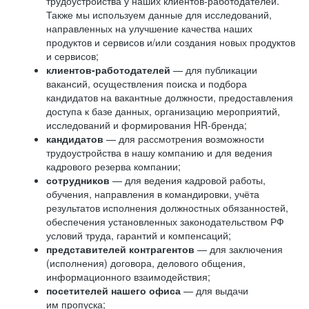
трудоустройства у наших клиентов-работодателей.
Также мы используем данные для исследований,
направленных на улучшение качества наших
продуктов и сервисов и/или создания новых продуктов
и сервисов;
клиентов-работодателей
— для публикации
вакансий, осуществления поиска и подбора
кандидатов на вакантные должности, предоставления
доступа к базе данных, организацию мероприятий,
исследований и формирования HR-бренда;
кандидатов
— для рассмотрения возможности
трудоустройства в нашу компанию и для ведения
кадрового резерва компании;
сотрудников
— для ведения кадровой работы,
обучения, направления в командировки, учёта
результатов исполнения должностных обязанностей,
обеспечения установленных законодательством РФ
условий труда, гарантий и компенсаций;
представителей контрагентов
— для заключения
(исполнения) договора, делового общения,
информационного взаимодействия;
посетителей нашего офиса
— для выдачи
им пропуска;