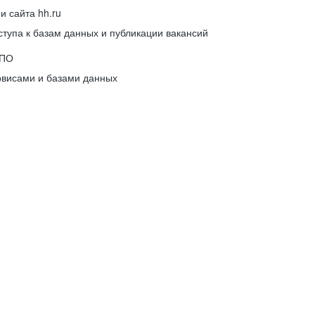
 сайта hh.ru
упа к базам данных и публикации вакансий
 ПО
рвисами и базами данных