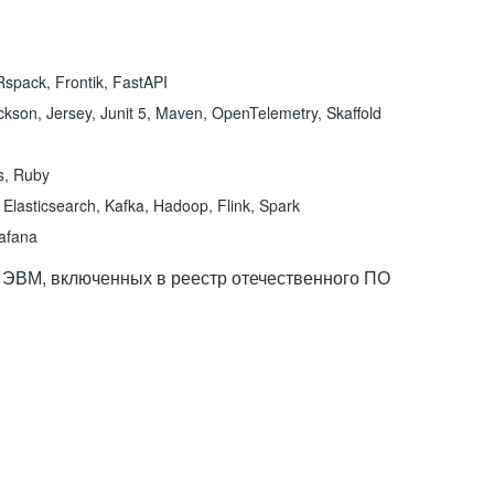
spack, Frontik, FastAPI
kson, Jersey, Junit 5, Maven, OpenTelemetry, Skaffold
ns, Ruby
Elasticsearch, Kafka, Hadoop, Flink, Spark
rafana
 ЭВМ, включенных в реестр отечественного ПО