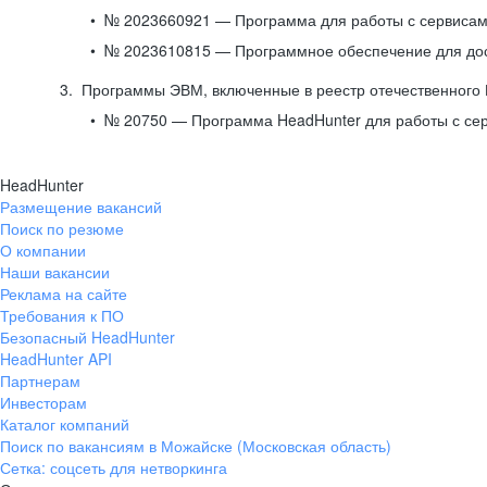
№ 2023660921 — Программа для работы с сервисами
№ 2023610815 — Программное обеспечение для дост
Программы ЭВМ, включенные в реестр отечественного
№ 20750 — Программа HeadHunter для работы с се
HeadHunter
Размещение вакансий
Поиск по резюме
О компании
Наши вакансии
Реклама на сайте
Требования к ПО
Безопасный HeadHunter
HeadHunter API
Партнерам
Инвесторам
Каталог компаний
Поиск по вакансиям в Можайске (Московская область)
Сетка: соцсеть для нетворкинга