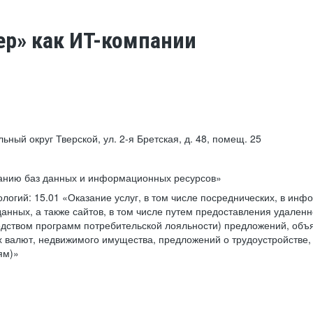
ер» как ИТ-компании
льный округ Тверской, ул. 2-я Бретская, д. 48, помещ. 25
ванию баз данных и информационных ресурсов»
ологий:
15.01 «Оказание услуг, в том числе посреднических, в ин
анных, а также сайтов, в том числе путем предоставления удаленн
дством программ потребительской лояльности) предложений, объя
 валют, недвижимого имущества, предложений о трудоустройстве,
ям)»