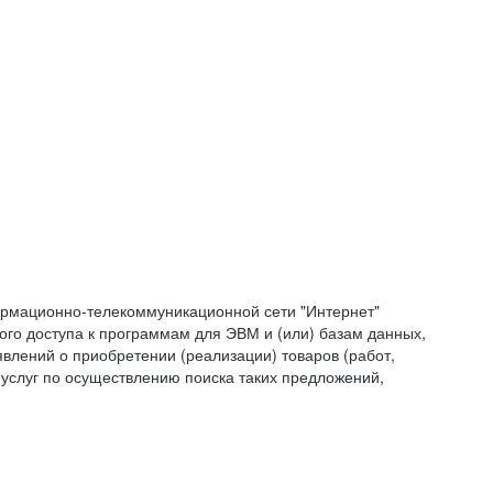
формационно-телекоммуникационной сети "Интернет"
ого доступа к программам для ЭВМ и (или) базам данных,
влений о приобретении (реализации) товаров (работ,
 услуг по осуществлению поиска таких предложений,