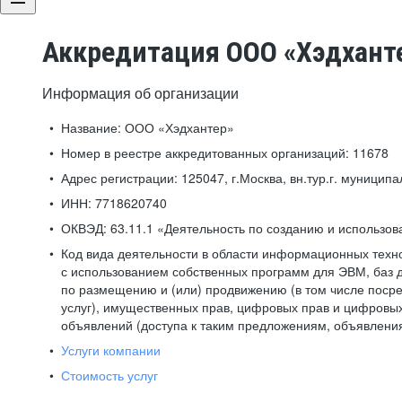
Аккредитация ООО «Хэдхант
Информация об организации
Название:
ООО «Хэдхантер»
Номер в реестре аккредитованных организаций:
11678
Адрес регистрации:
125047, г.Москва, вн.тур.г. муниципа
ИНН:
7718620740
ОКВЭД:
63.11.1 «Деятельность по созданию и использо
Код вида деятельности в области информационных техн
с использованием собственных программ для ЭВМ, баз д
по размещению и (или) продвижению (в том числе посре
услуг), имущественных прав, цифровых прав и цифровых
объявлений (доступа к таким предложениям, объявлени
Услуги компании
Стоимость услуг