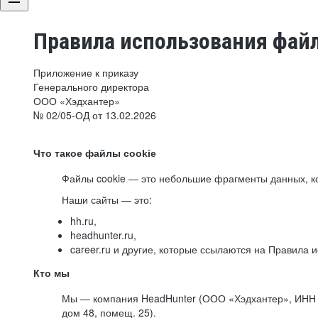
Правила использования файл
Приложение к приказу
Генерального директора
ООО «Хэдхантер»
№ 02/05-ОД от 13.02.2026
Что такое файлы cookie
Файлы cookie — это небольшие фрагменты данных, ко
Наши сайты — это:
hh.ru,
headhunter.ru,
career.ru и другие, которые ссылаются на Правила
Кто мы
Мы — компания HeadHunter (ООО «Хэдхантер», ИНН 77
дом 48, помещ. 25).