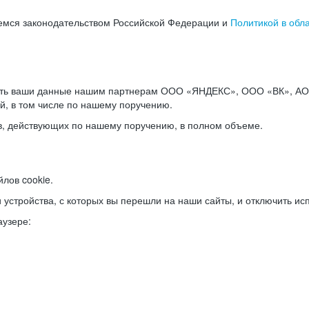
емся законодательством Российской Федерации и
Политикой в обл
ать ваши данные нашим партнерам ООО «ЯНДЕКС», ООО «ВК», АО 
й, в том числе по нашему поручению.
в, действующих по нашему поручению, в полном объеме.
лов cookie.
и устройства, с которых вы перешли на наши сайты, и отключить ис
аузере: