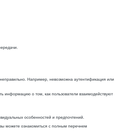
передачи.
ь неправильно. Например, невозможна аутентификация или
ть информацию о том, как пользователи взаимодействуют
ивидуальных особенностей и предпочтений.
 вы можете ознакомиться с полным перечнем