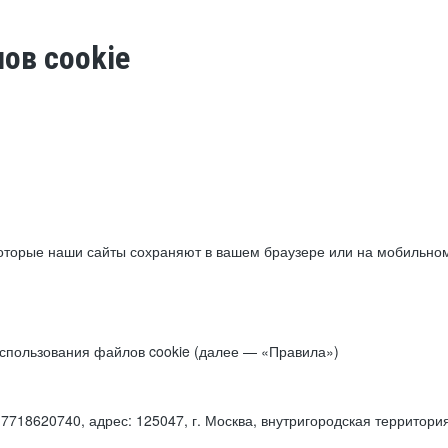
ов cookie
торые наши сайты сохраняют в вашем браузере или на мобильном 
 использования файлов cookie (далее — «Правила»)
18620740, адрес: 125047, г. Москва, внутригородская территори