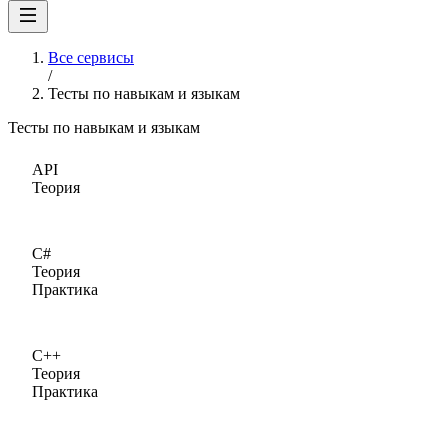
Все сервисы
/
Тесты по навыкам и языкам
Тесты по навыкам и языкам
API
Теория
C#
Теория
Практика
C++
Теория
Практика