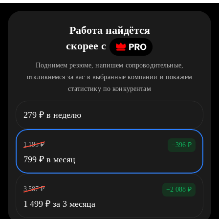
Работа найдётся
скорее
c
Поднимем резюме, напишем сопроводительные,
откликнемся за вас в выбранные компании и покажем
статистику по конкурентам
279
₽
в неделю
1 195
₽
−396
₽
799
₽
в месяц
3 587
₽
−2 088
₽
1 499
₽
за 3 месяца