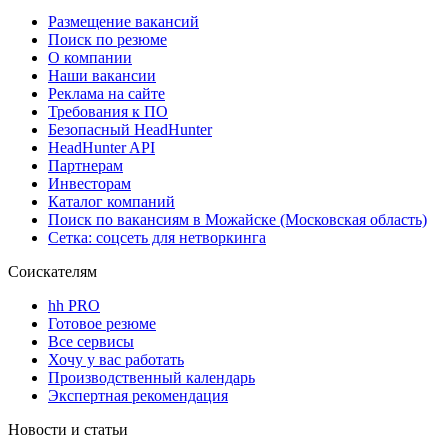
Размещение вакансий
Поиск по резюме
О компании
Наши вакансии
Реклама на сайте
Требования к ПО
Безопасный HeadHunter
HeadHunter API
Партнерам
Инвесторам
Каталог компаний
Поиск по вакансиям в Можайске (Московская область)
Сетка: соцсеть для нетворкинга
Соискателям
hh PRO
Готовое резюме
Все сервисы
Хочу у вас работать
Производственный календарь
Экспертная рекомендация
Новости и статьи